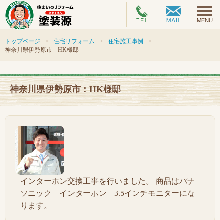
トップページ
住宅リフォーム
住宅施工事例
神奈川県伊勢原市：HK様邸
神奈川県伊勢原市：HK様邸
インターホン交換工事を行いました。 商品はパナ
ソニック インターホン 3.5インチモニターにな
ります。