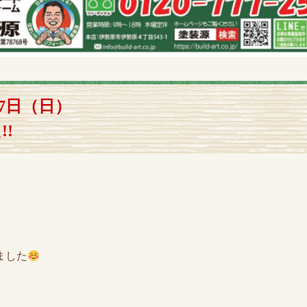
27日（日）
!
ました