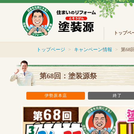
トップペ
トップページ
キャンペーン情報
第68
第68回：塗装源祭
伊勢原本店
終了