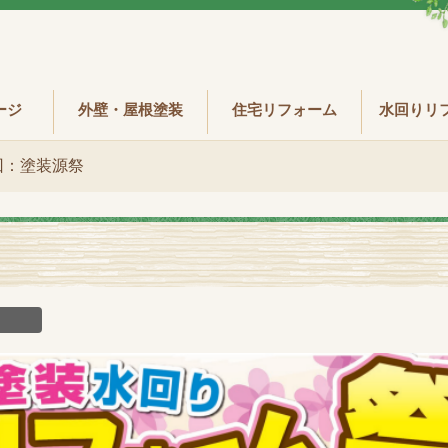
ージ
外壁・屋根塗装
住宅リフォーム
水回りリ
回：塗装源祭