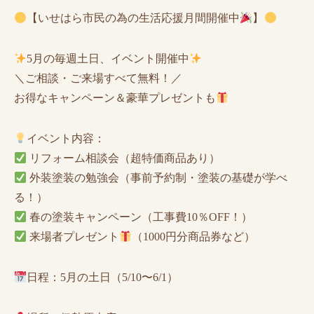
【いせはら市民の為の生活応援月間開催中
】
5月の毎週土日、イベント開催中
＼ご相談・ご来場すべて無料！／
お得なキャンペーン＆豪華プレゼントも
イベント内容：
リフォーム相談会（超特価商品あり）
外装塗装の勉強会（事前予約制・塗装の基礎が学べ
る！）
春の塗装キャンペーン（工事費10％OFF！）
来場者プレゼント
（1000円分商品券など）
日程：5月の土日（5/10〜6/1）