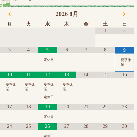
2026
8月
月
火
水
木
金
土
日
1
2
3
4
5
6
7
8
9
定休日
夏季休
業
10
11
12
13
14
15
16
夏季休
夏季休
夏季休
夏季休
業
業
業
業
定休日
17
18
19
20
21
22
23
定休日
24
25
26
27
28
29
30
定休日