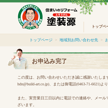
トップペ
トップページ
地域別お問い合わせ先
お申込み完了
この度は、お問い合わせいただき誠に感謝いたします。
hdn@build-art.co.jp)、または御電話(0463
また、実営業日三日以内に電話での連絡や、メール
ざいます。