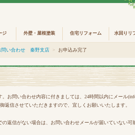
ージ
外壁・屋根塗装
住宅リフォーム
水回りリ
お問い合わせ 秦野支店
お申込み完了
お問い合わせ内容に付きましては、24時間以内にメール(info
-71-6021)より御返信させていただきますので、宜しくお願いいたします。
での返信がない場合は、お問い合わせメールが届いていない可