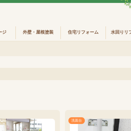
ージ
外壁・屋根塗装
住宅リフォーム
水回りリ
洗面台