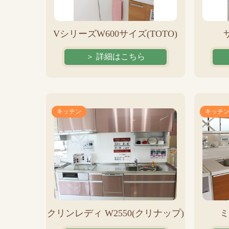
VシリーズW600サイズ(TOTO)
＞ 詳細はこちら
キッチン
キッチ
クリンレディ W2550(クリナップ)
ミ