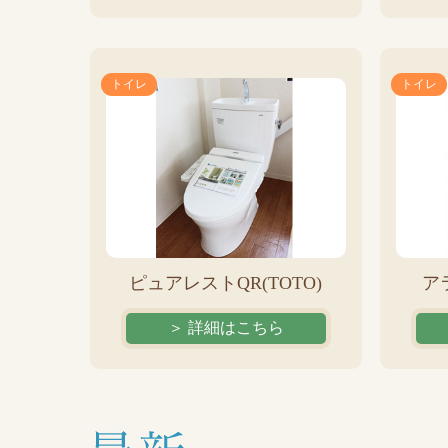
トイレ
トイレ
ピュアレストQR(TOTO)
アラ
＞ 詳細はこちら