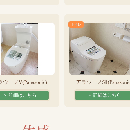
トイレ
ウーノV(Panasonic)
アラウーノSⅡ(Panasonic
＞ 詳細はこちら
＞ 詳細はこちら