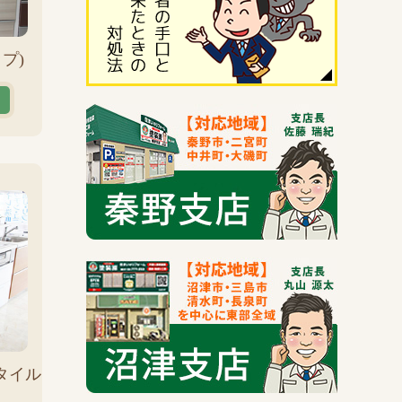
プ)
タイル