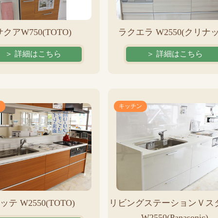
サクアW750(TOTO)
ラクエラ W2550(クリナッ
＞ 詳細はこちら
＞ 詳細はこちら
ン
キッチン
ッテ W2550(TOTO)
リビングステーションＶス
W2550(Panasonic)