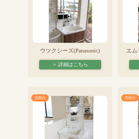
ウツクシーズ(Panasonic)
エムラ
＞ 詳細はこちら
洗面台
洗面台