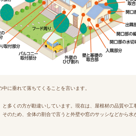
の中に垂れて落ちてくることを言います。
」と多くの方が勘違いしています。現在は、屋根材の品質や工
。そのため、全体の割合で言うと外壁や窓のサッシなどから水