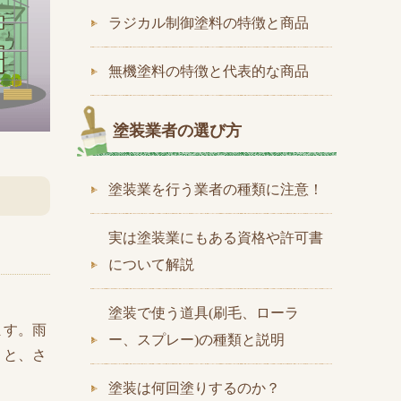
ラジカル制御塗料の特徴と商品
無機塗料の特徴と代表的な商品
塗装業者の選び方
塗装業を行う業者の種類に注意！
実は塗装業にもある資格や許可書
について解説
塗装で使う道具(刷毛、ローラ
ます。雨
ー、スプレー)の種類と説明
うと、さ
塗装は何回塗りするのか？