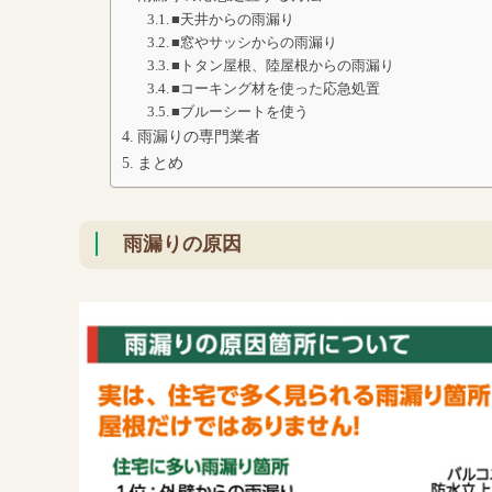
■天井からの雨漏り
■窓やサッシからの雨漏り
■トタン屋根、陸屋根からの雨漏り
■コーキング材を使った応急処置
■ブルーシートを使う
雨漏りの専門業者
まとめ
雨漏りの原因