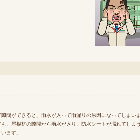
で隙間ができると、雨水が入って雨漏りの原因になってしまい
ても、屋根材の隙間から雨水が入り、防水シートが濡れてしま
まいます。