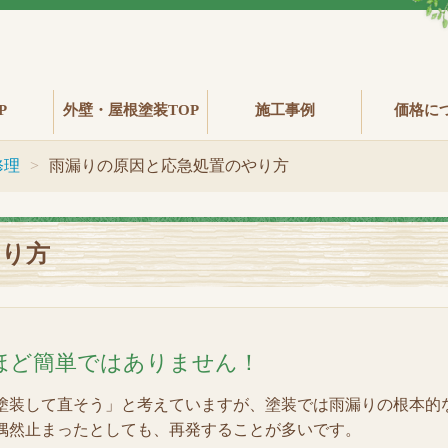
P
外壁・屋根塗装TOP
施工事例
価格に
修理
雨漏りの原因と応急処置のやり方
やり方
ほど簡単ではありません！
塗装して直そう」と考えていますが、塗装では雨漏りの根本的
偶然止まったとしても、再発することが多いです。