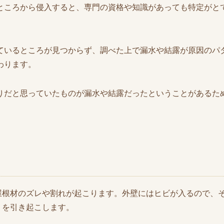
ところから侵入すると、専門の資格や知識があっても特定がと
ているところが見つからず、調べた上で漏水や結露が原因のパ
わります。
りだと思っていたものが漏水や結露だったということがあるた
屋根材のズレや割れが起こります。外壁にはヒビが入るので、
りを引き起こします。