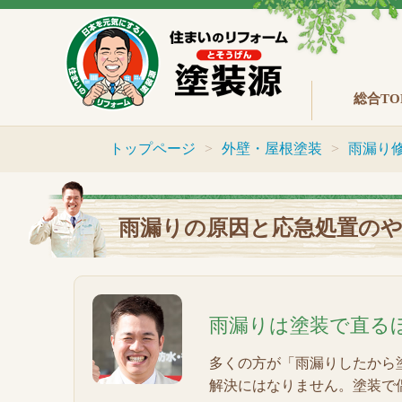
総合TO
トップページ
外壁・屋根塗装
雨漏り
雨漏りの原因と応急処置の
雨漏りは塗装で直る
多くの方が「雨漏りしたから
解決にはなりません。塗装で