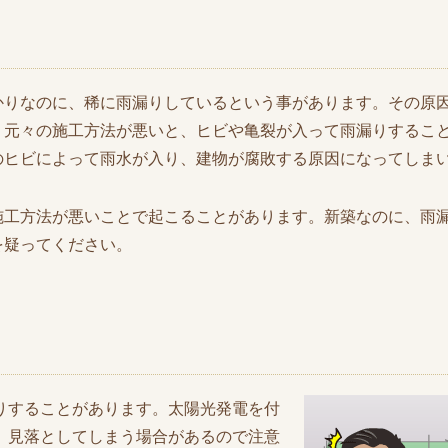
かりなのに、稀に雨漏りしているという事があります。その原
。元々の施工方法が悪いと、ヒビや亀裂が入って雨漏りするこ
のヒビによって雨水が入り、建物が腐敗する原因になってしま
施工方法が悪いことで起こることがあります。新築なのに、雨
を疑ってください。
りすることがあります。太陽光発電を付
、見落としてしまう場合があるので注意