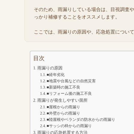
そのため、雨漏りしている場合は、目視調査
っかり補修することをオススメします。
ここでは、雨漏りの原因や、応急処置につい
目次
雨漏りの原因
■経年劣化
■地震や台風などの自然災害
■新築時の施工不良
■リフォーム後の施工不良
雨漏りが発生しやすい箇所
■屋根からの雨漏り
■外壁からの雨漏り
■陸屋根やベランダの防水からの雨漏り
■サッシの枠からの雨漏り
雨漏りの応急処置する方法