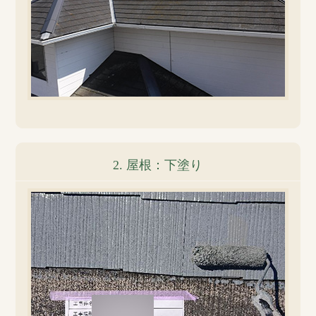
2. 屋根：下塗り