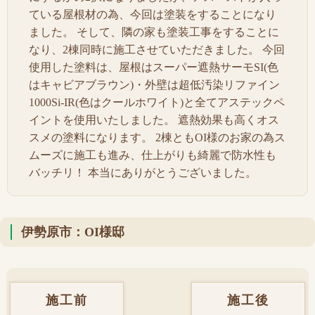
ている屋根材の為、今回は塗装をすることになり
ました。 そして、隣の家も塗装工事をすることに
なり、2棟同時に施工させていただきました。 今回
使用した塗料は、屋根はスーパー遮熱サーモSI(色
はキャビアブラウン)・外壁は超低汚染リファイン
1000Si-IR(色はクールホワイト)と全てアステックペ
イントを使用いたしました。 遮熱効果も高くオス
スメの塗料になります。 2棟ともOI様のお家の為ス
ムーズに施工も進み、仕上がりも綺麗で防水性も
バッチリ！ 本当にありがとうございました。
伊勢原市：OI様邸
施工前
施工後