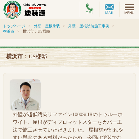
トップページ
外壁・屋根塗装
外壁・屋根塗装施工事例
横浜市
横浜市：US様邸
横浜市：US様邸
外壁が超低汚染リファイン1000Si-IRのトゥルーホ
ワイト、屋根がディプロマットスターをカバー工
法で施工させていただきました。 屋根材が割れや
すい懸念のある材料だったため、今回は塗装でな