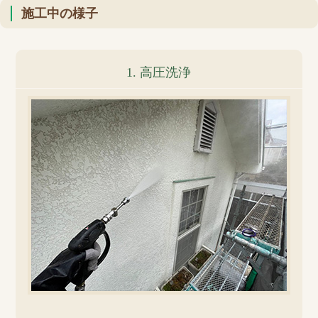
施工中の様子
1. 高圧洗浄