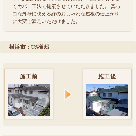
くカバー工法で提案させていただきました。 真っ
白な外壁に映える緑のおしゃれな屋根の仕上がり
に大変ご満足いただけました。
横浜市：US様邸
施工前
施工後