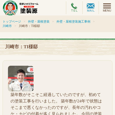
トップページ
外壁・屋根塗装
外壁・屋根塗装施工事例
川崎市
川崎市：TI様邸
川崎市：TI様邸
築年数がそこそこ経過していたのですが、初めて
の塗装工事を行いました。 築年数が24年で状態は
そこまで悪くなかったのですが、長年の汚れやコ
ケ・カビの付着が多く見られました。 今回の塗装