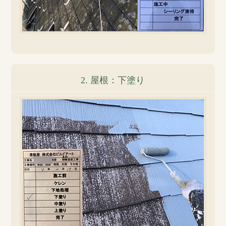
2. 屋根：下塗り