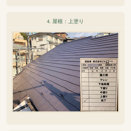
4. 屋根：上塗り