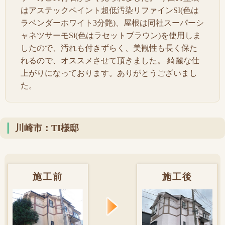
はアステックペイント超低汚染リファインSI(色は
ラベンダーホワイト3分艶)、屋根は同社スーパーシ
ャネツサーモSi(色はラセットブラウン)を使用しま
したので、汚れも付きずらく、美観性も長く保た
れるので、オススメさせて頂きました。 綺麗な仕
上がりになっております。ありがとうございまし
た。
川崎市：TI様邸
施工前
施工後