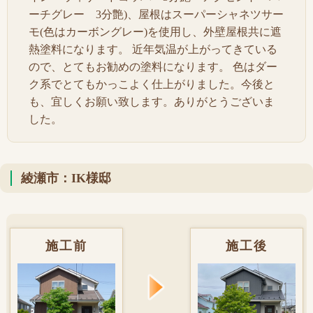
ーチグレー 3分艶)、屋根はスーパーシャネツサー
モ(色はカーボングレー)を使用し、外壁屋根共に遮
熱塗料になります。 近年気温が上がってきている
ので、とてもお勧めの塗料になります。 色はダー
ク系でとてもかっこよく仕上がりました。今後と
も、宜しくお願い致します。ありがとうございま
した。
綾瀬市：IK様邸
施工前
施工後