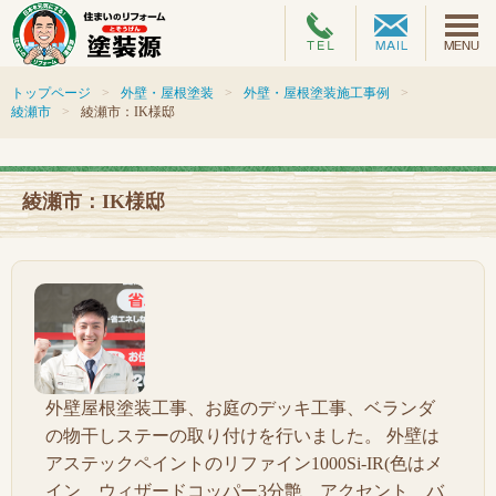
トップページ
外壁・屋根塗装
外壁・屋根塗装施工事例
綾瀬市
綾瀬市：IK様邸
綾瀬市：IK様邸
外壁屋根塗装工事、お庭のデッキ工事、ベランダ
の物干しステーの取り付けを行いました。 外壁は
アステックペイントのリファイン1000Si-IR(色はメ
イン ウィザードコッパー3分艶 アクセント バ