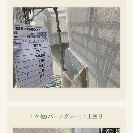
7. 外壁(バーチグレー)：上塗り