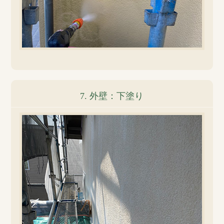
7. 外壁：下塗り