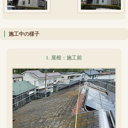
施工中の様子
1. 屋根：施工前