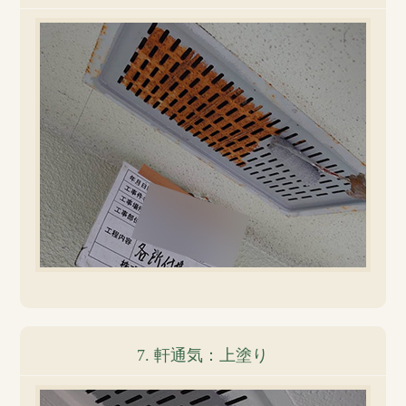
7. 軒通気：上塗り