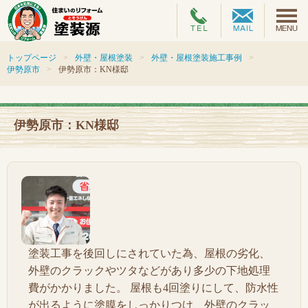
トップページ
外壁・屋根塗装
外壁・屋根塗装施工事例
伊勢原市
伊勢原市：KN様邸
伊勢原市：KN様邸
塗装工事を後回しにされていた為、屋根の劣化、
外壁のクラックやツタなどがあり多少の下地処理
費がかかりました。 屋根も4回塗りにして、防水性
が出るように塗膜をしっかりつけ、外壁のクラッ