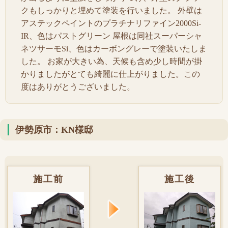
クもしっかりと埋めて塗装を行いました。 外壁は
アステックペイントのプラチナリファイン2000Si-
IR、色はパストグリーン 屋根は同社スーパーシャ
ネツサーモSi、色はカーボングレーで塗装いたしま
した。 お家が大きい為、天候も含め少し時間が掛
かりましたがとても綺麗に仕上がりました。この
度はありがとうございました。
伊勢原市：KN様邸
施工前
施工後