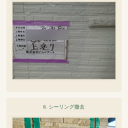
8. シーリング撤去