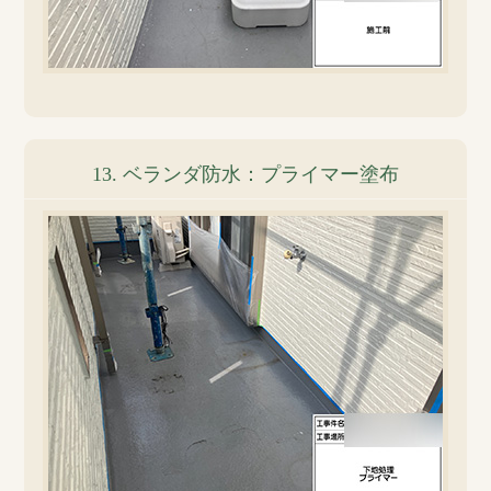
13. ベランダ防水：プライマー塗布