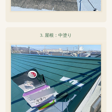
3. 屋根：中塗り