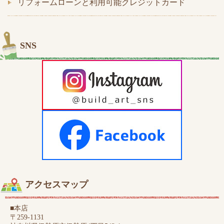
リフォームローンと利用可能クレジットカード
SNS
アクセスマップ
■本店
〒259-1131