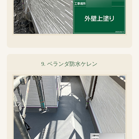
9. ベランダ防水ケレン