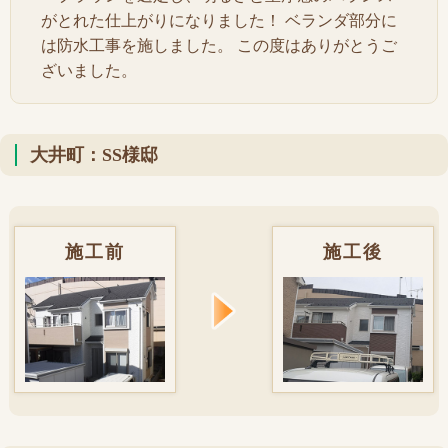
がとれた仕上がりになりました！ ベランダ部分に
は防水工事を施しました。 この度はありがとうご
ざいました。
大井町：SS様邸
施工前
施工後