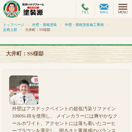
トップページ
外壁・屋根塗装
外壁・屋根塗装施工事例
足柄上郡
大井町：SS様邸
大井町：SS様邸
外壁はアステックペイントの超低汚染リファイン
1000Si-IRを使用し、 メインカラーには爽やかなク
ールホワイト、アクセントには落ち着いたコーヒ
ーブラウンを選定し、明るさと重厚感のバランス