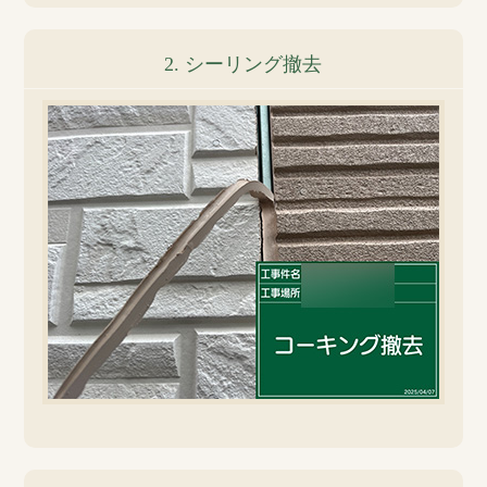
2. シーリング撤去