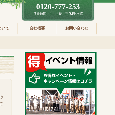
0120-777-253
営業時間：9～18時 定休日:水曜
ついて
会社概要
お問い合わせ
エク
こ