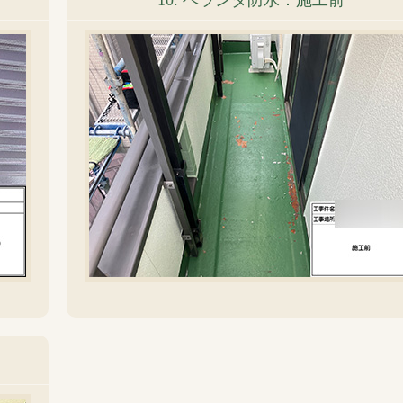
10. ベランダ防水：施工前