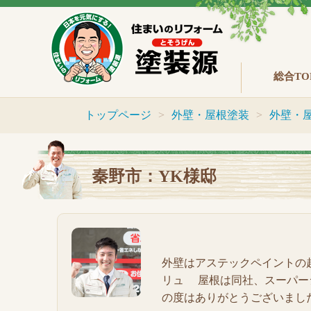
総合TO
トップページ
外壁・屋根塗装
外壁・
秦野市：YK様邸
外壁はアステックペイントの超低
リュ 屋根は同社、スーパー
の度はありがとうございまし