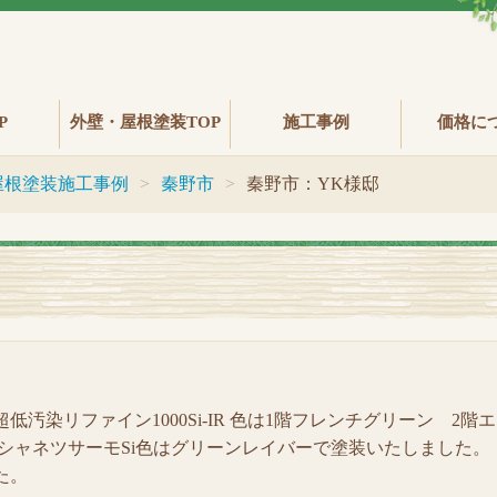
P
外壁・屋根塗装TOP
施工事例
価格に
屋根塗装施工事例
秦野市
秦野市：YK様邸
汚染リファイン1000Si-IR 色は1階フレンチグリーン 2階
シャネツサーモSi色はグリーンレイバーで塗装いたしました。 
た。