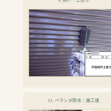
9. 雨戸：上塗り
11. ベランダ防水：施工後