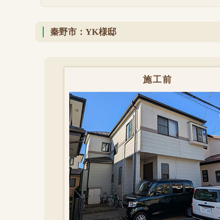
秦野市：YK様邸
施工前