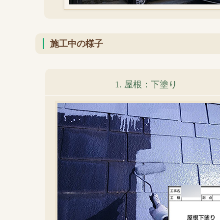
施工中の様子
1. 屋根：下塗り