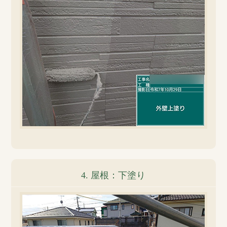
4. 屋根：下塗り