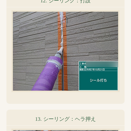
12. シーリング：打設
13. シーリング：ヘラ押え