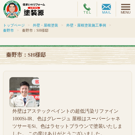
トップページ
外壁・屋根塗装
外壁・屋根塗装施工事例
秦野市
秦野市：SH様邸
秦野市：SH様邸
外壁はアステックペイントの超低汚染リファイン
1000Si-IR、色はグレージュ 屋根はスーパーシャネ
ツサーモSi、色はラセットブラウンで塗装いたしま
した。 この度はありがとうございました。