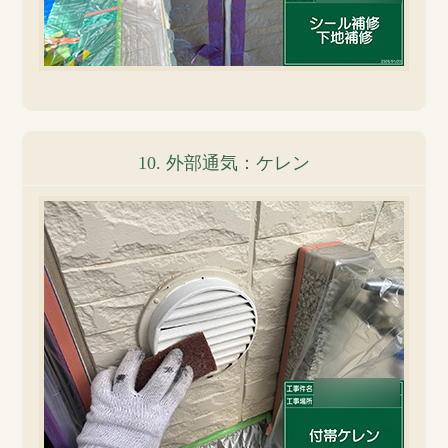
10. 外部通気：ケレン