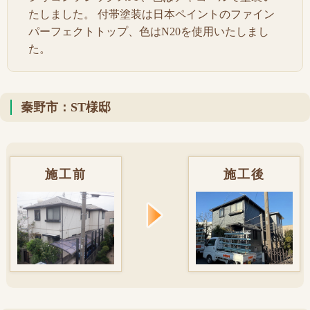
たしました。 付帯塗装は日本ペイントのファイン
パーフェクトトップ、色はN20を使用いたしまし
た。
秦野市：ST様邸
施工前
施工後