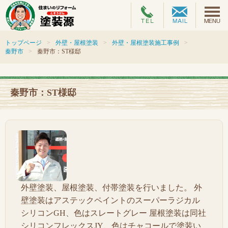
トップページ
外壁・屋根塗装
外壁・屋根塗装施工事例
秦野市
秦野市：ST様邸
秦野市：ST様邸
外壁塗装、屋根塗装、付帯塗装を行いました。 外
壁塗装はアステックペイントのスーパーラジカル
シリコンGH、色はスレートグレー 屋根塗装は同社
シリコンフレックスJY、色はチャコールで塗装い