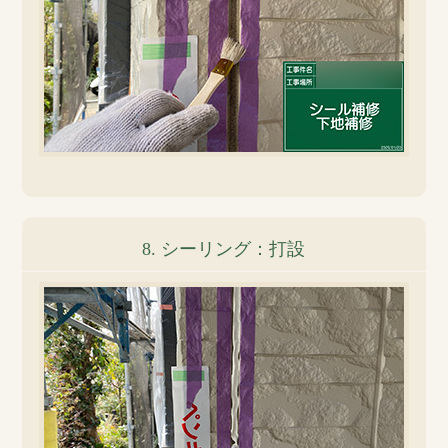
8. シーリング：打設