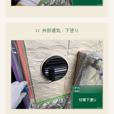
11. 外部通気：下塗り