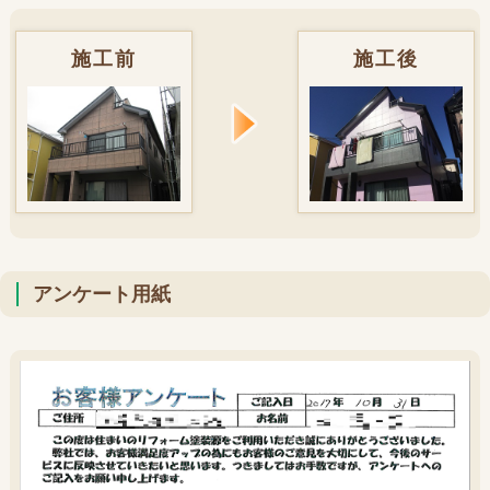
施工前
施工後
アンケート用紙