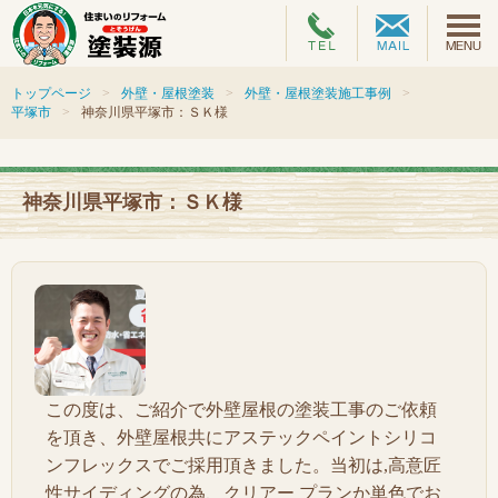
トップページ
外壁・屋根塗装
外壁・屋根塗装施工事例
平塚市
神奈川県平塚市：ＳＫ様
神奈川県平塚市：ＳＫ様
この度は、ご紹介で外壁屋根の塗装工事のご依頼
を頂き、外壁屋根共にアステックペイントシリコ
ンフレックスでご採用頂きました。当初は,高意匠
性サイディングの為、クリアー プランか単色でお