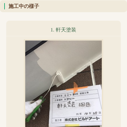
施工中の様子
1. 軒天塗装