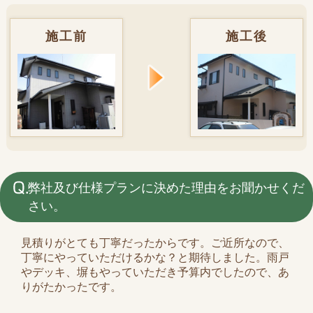
施工前
施工後
弊社及び仕様プランに決めた理由をお聞かせくだ
さい。
見積りがとても丁寧だったからです。ご近所なので、
丁寧にやっていただけるかな？と期待しました。雨戸
やデッキ、塀もやっていただき予算内でしたので、あ
りがたかったです。