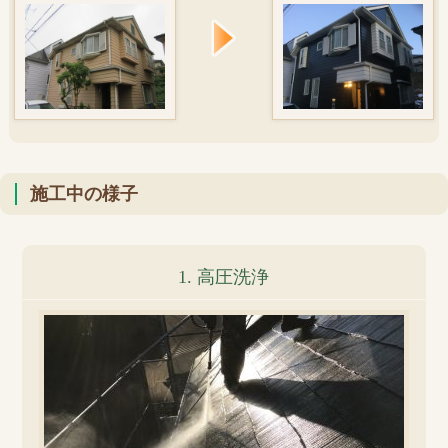
施工中の様子
1. 高圧洗浄