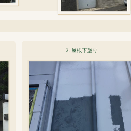
2. 屋根下塗り