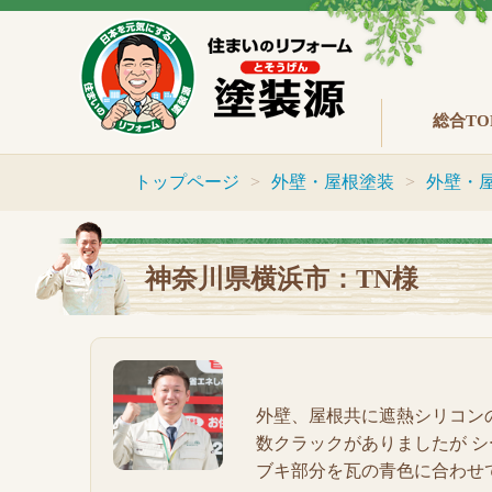
総合TO
トップページ
外壁・屋根塗装
外壁・
神奈川県横浜市：TN様
外壁、屋根共に遮熱シリコン
数クラックがありましたが 
ブキ部分を瓦の青色に合わせ