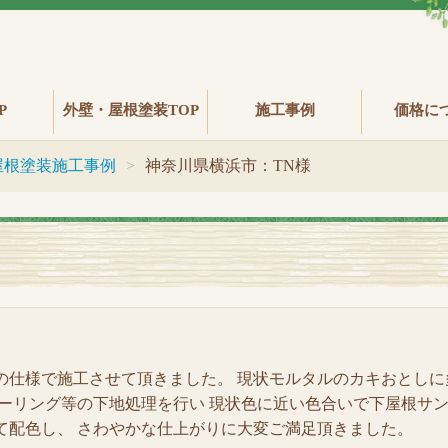
P
外壁・屋根塗装TOP
施工事例
価格に
屋根塗装施工事例
神奈川県横浜市：TN様
の仕様で施工させて頂きました。 現状モルタルのカキおとしに
シーリング等の下地処理を行い 現状色に近い色合いで下屋根サ
て配色し、 さわやかな仕上がりに大変ご満足頂きました。