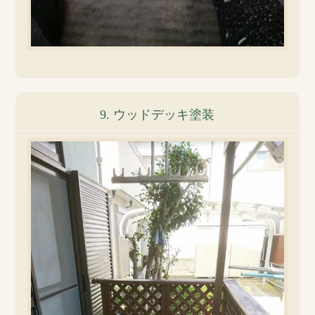
9. ウッドデッキ塗装