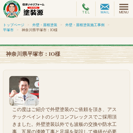
トップページ
外壁・屋根塗装
外壁・屋根塗装施工事例
平塚市
神奈川県平塚市：IO様
神奈川県平塚市：IO様
この度はご紹介で外壁塗装のご依頼を頂き、アス
テックペイントのシリコンフレックスでご採用頂
きました。外壁塗装以外でも波板の交換や防水工
事、瓦屋の漆喰工事と足場を架設して修繕が必要