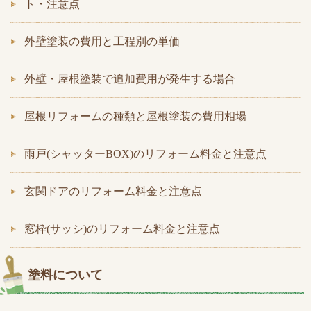
ト・注意点
外壁塗装の費用と工程別の単価
外壁・屋根塗装で追加費用が発生する場合
屋根リフォームの種類と屋根塗装の費用相場
雨戸(シャッターBOX)のリフォーム料金と注意点
玄関ドアのリフォーム料金と注意点
窓枠(サッシ)のリフォーム料金と注意点
塗料について