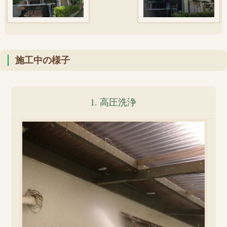
施工中の様子
1. 高圧洗浄