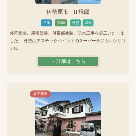
伊勢原市：IF様邸
戸建
2階建
外壁
屋根
外壁塗装、屋根塗装、付帯部塗装、防水工事を施工いたしま
した。 外壁はアステックペイントのスーパーラジカルシリコ
ンG...
＞ 詳細はこちら
施工事例