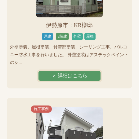
伊勢原市：KR様邸
戸建
2階建
外壁
屋根
外壁塗装、屋根塗装、付帯部塗装、シーリング工事、バルコ
ニー防水工事を行いました。 外壁塗装はアステックペイント
のシ...
＞ 詳細はこちら
施工事例