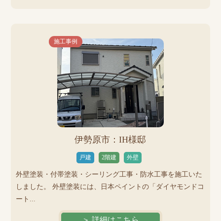
施工事例
伊勢原市：IH様邸
戸建
2階建
外壁
外壁塗装・付帯塗装・シーリング工事・防水工事を施工いた
しました。 外壁塗装には、日本ペイントの「ダイヤモンドコ
ート...
＞ 詳細はこちら