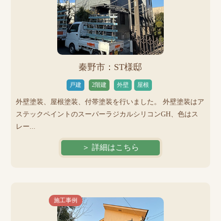
秦野市：ST様邸
戸建
2階建
外壁
屋根
外壁塗装、屋根塗装、付帯塗装を行いました。 外壁塗装はア
ステックペイントのスーパーラジカルシリコンGH、色はス
レー...
＞ 詳細はこちら
施工事例