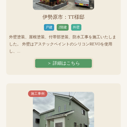
伊勢原市：TT様邸
戸建
2階建
外壁
外壁塗装、屋根塗装、付帯部塗装、防水工事を施工いたしま
した。 外壁はアステックペイントのシリコンREVOを使用
し、...
＞ 詳細はこちら
施工事例