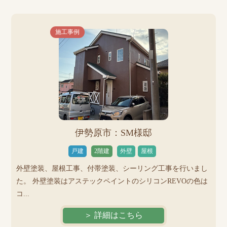
施工事例
伊勢原市：SM様邸
戸建
2階建
外壁
屋根
外壁塗装、屋根工事、付帯塗装、シーリング工事を行いまし
た。 外壁塗装はアステックペイントのシリコンREVOの色は
コ...
＞ 詳細はこちら