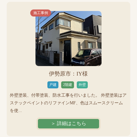
施工事例
伊勢原市：IY様
戸建
2階建
外壁
外壁塗装、付帯塗装、防水工事を行いました。 外壁塗装はア
ステックペイントのリファインMF、色はスムースクリーム
を使...
＞ 詳細はこちら