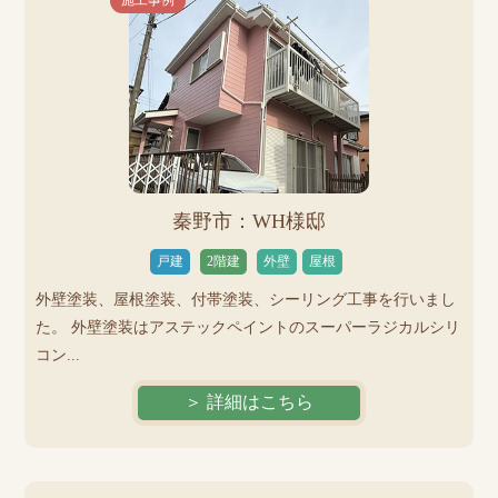
施工事例
秦野市：WH様邸
戸建
2階建
外壁
屋根
外壁塗装、屋根塗装、付帯塗装、シーリング工事を行いまし
た。 外壁塗装はアステックペイントのスーパーラジカルシリ
コン...
＞ 詳細はこちら