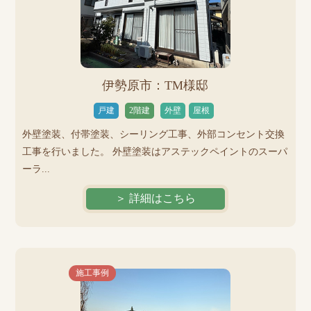
伊勢原市：TM様邸
戸建
2階建
外壁
屋根
外壁塗装、付帯塗装、シーリング工事、外部コンセント交換
工事を行いました。 外壁塗装はアステックペイントのスーパ
ーラ...
＞ 詳細はこちら
施工事例