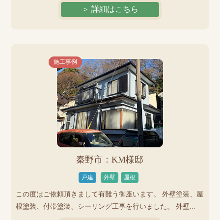
＞ 詳細はこちら
施工事例
秦野市：KM様邸
戸建
外壁
屋根
この度はご依頼頂きまして有難う御座います。 外壁塗装、屋
根塗装、付帯塗装、シーリング工事を行いました。 外壁...