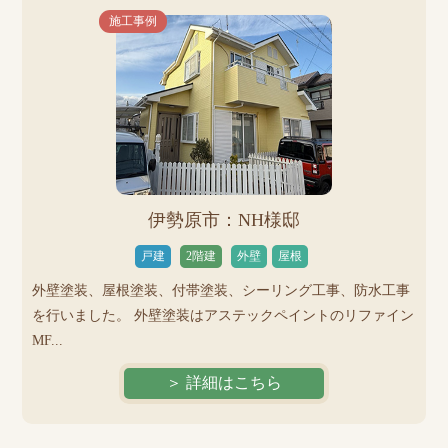
施工事例
伊勢原市：NH様邸
戸建
2階建
外壁
屋根
外壁塗装、屋根塗装、付帯塗装、シーリング工事、防水工事
を行いました。 外壁塗装はアステックペイントのリファイン
MF...
＞ 詳細はこちら