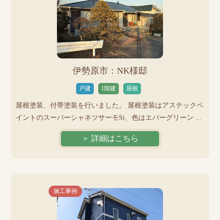
伊勢原市：NK様邸
戸建
1階建
屋根
屋根塗装、付帯塗装を行いました。 屋根塗装はアステックペ
イントのスーパーシャネツサーモSi、色はエバーグリーン ...
＞ 詳細はこちら
施工事例