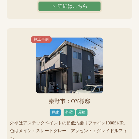
＞ 詳細はこちら
施工事例
秦野市：OY様邸
戸建
外壁
屋根
外壁はアステックペイントの超低汚染リファイン1000Si-IR、
色はメイン：スレートグレー アクセント：グレイドルフィ
ン...