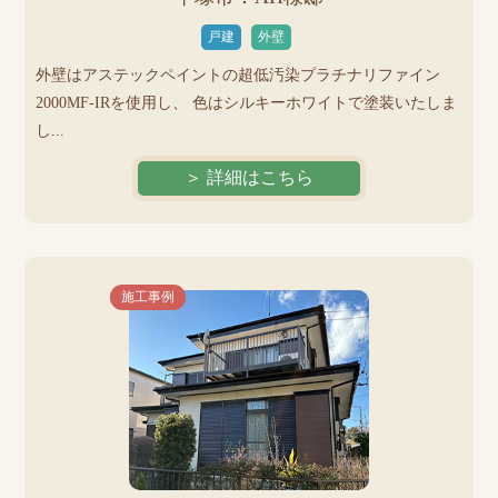
戸建
外壁
外壁はアステックペイントの超低汚染プラチナリファイン
2000MF-IRを使用し、 色はシルキーホワイトで塗装いたしま
し...
＞ 詳細はこちら
施工事例