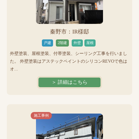
秦野市：IR様邸
戸建
2階建
外壁
屋根
外壁塗装、屋根塗装、付帯塗装、シーリング工事を行いまし
た。 外壁塗装はアステックペイントのシリコンREVOで色は
オ...
＞ 詳細はこちら
施工事例