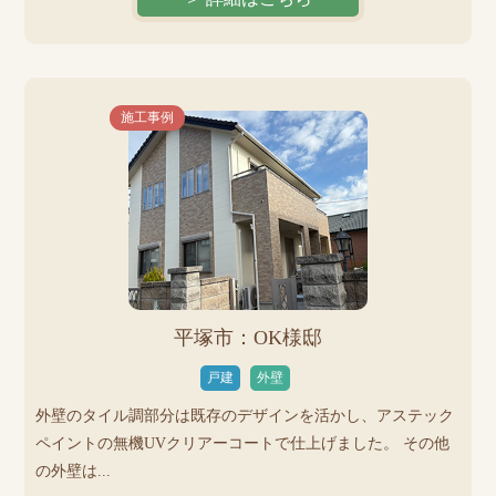
施工事例
平塚市：OK様邸
戸建
外壁
外壁のタイル調部分は既存のデザインを活かし、アステック
ペイントの無機UVクリアーコートで仕上げました。 その他
の外壁は...