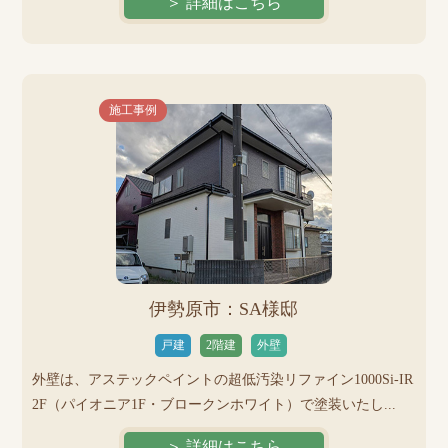
＞ 詳細はこちら
施工事例
伊勢原市：SA様邸
戸建
2階建
外壁
外壁は、アステックペイントの超低汚染リファイン1000Si-IR
2F（パイオニア1F・ブロークンホワイト）で塗装いたし...
＞ 詳細はこちら