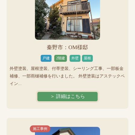
秦野市：OM様邸
戸建
2階建
外壁
屋根
外壁塗装、屋根塗装、付帯塗装、シーリング工事、一部板金
補修、一部雨樋補修を行いました。 外壁塗装はアステックペ
イン...
＞ 詳細はこちら
施工事例