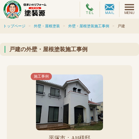
トップページ
外壁・屋根塗装
外壁・屋根塗装施工事例
戸建
戸建の外壁・屋根塗装施工事例
施工事例
平塚市：AH様邸