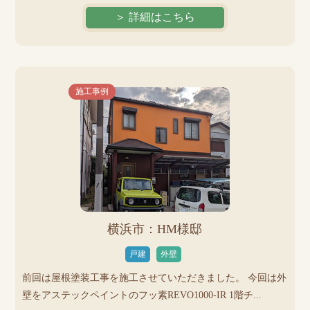
＞ 詳細はこちら
施工事例
横浜市：HM様邸
戸建
外壁
前回は屋根塗装工事を施工させていただきました。 今回は外
壁をアステックペイントのフッ素REVO1000-IR 1階チ...